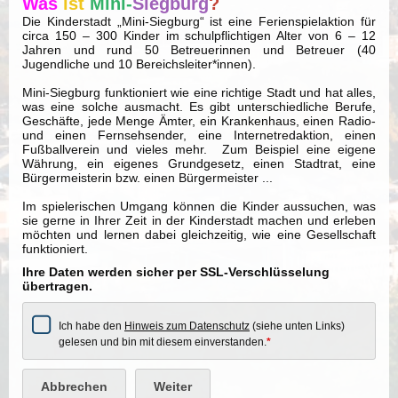
Was
ist
Mini-
Siegburg
?
Die Kinderstadt „Mini-Siegburg“ ist eine Ferienspielaktion für
circa 150 – 300 Kinder im schulpflichtigen Alter von 6 – 12
Jahren und rund 50 Betreuerinnen und Betreuer (40
Jugendliche und 10 Bereichsleiter*innen).
Mini-Siegburg funktioniert wie eine richtige Stadt und hat alles,
was eine solche ausmacht. Es gibt unterschiedliche Berufe,
Geschäfte, jede Menge Ämter, ein Krankenhaus, einen Radio-
und einen Fernsehsender, eine Internetredaktion, einen
Fußballverein und vieles mehr. Zum Beispiel eine eigene
Währung, ein eigenes Grundgesetz, einen Stadtrat, eine
Bürgermeisterin bzw. einen Bürgermeister ...
Im spielerischen Umgang können die Kinder aussuchen, was
sie gerne in Ihrer Zeit in der Kinderstadt machen und erleben
möchten und lernen dabei gleichzeitig, wie eine Gesellschaft
funktioniert.
Ihre Daten werden sicher per SSL-Verschlüsselung
übertragen.
Ich habe den
Hinweis zum Datenschutz
(siehe unten Links)
gelesen und bin mit diesem einverstanden.
*
Abbrechen
Weiter