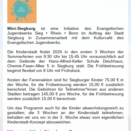
Mini-Siegburg
ist eine Initiative des Evangelischen
Jugendwerks Sieg • Rhein • Bonn im Auftrag der Stadt
Siegburg in Zusammenarbeit mit dem Kulturcafé des
Evangelischen Jugendwerks.
Die Kinderstadt findet 2026 in den ersten 3 Wochen der
Sommerferien von 9:30 Uhr bis 15:45 Uhr voraussichtlich auf
dem Gelände der Hans-Alfred-Keller Schule Deichhaus,
Chemie-Faser-Allee 5 in Siegburg statt. Die Frühbetreuung
beginnt flexibel um 8 Uhr mit Frühstück.
Kosten der Ferienaktion sind für Siegburger Kinder 75,00 € in
der Woche, für die Frübetreuung werden 15,00 € zusätzlich
berechnet. Die Gebühren für Teilnehmer*innen aus anderen
Städten betragen 145,00 € pro Woche, für die Frühbetreuung
werden zusätzlich 15,00 € berechnet.
Um das Programm auch für die Kinder abwechslungsreich zu
gestalten, die 3 Wochen an der Kinderstadt teilnehmen,
behalten wir uns vor in der 3. Woche etwas vom eigentlichen
Kinderstadt-Konzept abzuweichen.