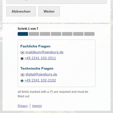
Abbrechen
Weiter
Schritt 1 von 7
Fachliche Fragen
praktikum@siegburg.de
✉️
+49 2241 102-2011
☎️
Technische Fragen
digital@siegburg.de
✉️
+49 2241 102-2102
☎️
all fields marked with a (
*
) are required and must be
filled out
Privacy
Imprint