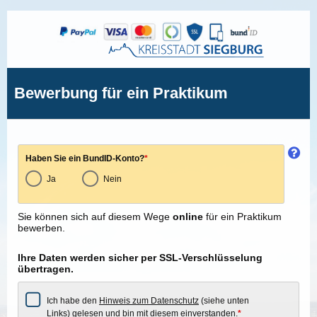
Bewerbung für ein Praktikum
Haben Sie ein BundID-Konto?
*
Ja
Nein
Sie können sich auf diesem Wege
online
für ein Praktikum
bewerben.
Ihre Daten werden sicher per SSL-Verschlüsselung
übertragen.
Ich habe den
Hinweis zum Datenschutz
(siehe unten
Links) gelesen und bin mit diesem einverstanden.
*